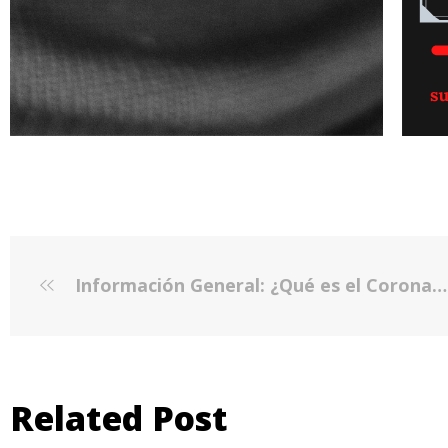
Información General: ¿Qué es el Coronavirus o COVID-19?
Related Post