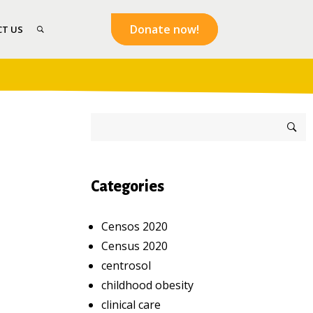
Donate now!
T US
Categories
Censos 2020
Census 2020
centrosol
childhood obesity
clinical care