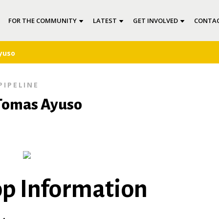
FOR THE COMMUNITY
LATEST
GET INVOLVED
CONTAC
yuso
PIPELINE
 Tomas Ayuso
p Information