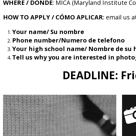
WHERE / DONDE
: MICA (Maryland Institute Col
HOW TO APPLY /
CÓMO APLICAR
: email us a
Your name/ Su nombre
Phone number/Numero de telefono
Your high school name/ Nombre de su 
Tell us why you are interested in photo
DEADLINE: Fri