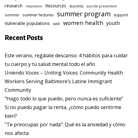
research
Resources
success
resolution
suicide prevention
summer program
summer lectures
summer
support
women health
youth
Vulnerable populations
walk
Recent Posts
Este verano, regálate descanso: 4 hábitos para cuidar
tu cuerpo y tu salud mental todo el año
Uniendo Voces – Uniting Voices: Community Health
Workers Serving Baltimore’s Latine Immigrant
Community
“Hago todo lo que puedo, pero nunca es suficiente”
Si no puedo pagar la renta, ¿cómo puedo sentirme
bien?
“Te preocupas por nada”: Qué es la ansiedad y cómo
nos afecta