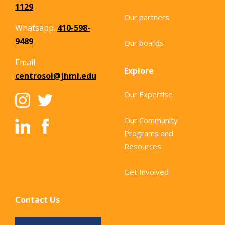
1129
Our partners
Whatsapp.
410-598-
9489
Our boards
Email
Explore
centrosol@jhmi.edu
Our Expertise
Our Community
Programs and
Resources
Get Involved
Contact Us