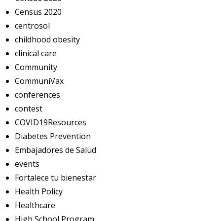
Census 2020
centrosol
childhood obesity
clinical care
Community
CommuniVax
conferences
contest
COVID19Resources
Diabetes Prevention
Embajadores de Salud
events
Fortalece tu bienestar
Health Policy
Healthcare
High School Program