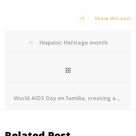
Share this post
Hispanic Heritage month
World AIDS Day en familia, creating awareness about HIV and AIDS one family at a time
Related Post