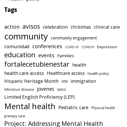
Tags
avisos
action
celebration
clinical care
christmas
community
community engagement
conferences
comunidad
Depression
COVID-19
COVID19
education
events
Families
fortalecetubienestar
health
health care access
Healthcare access
health policy
Hispanic Heritage Month
immigration
HIV
jovenes
Infectious disease
latino
Limited English Proficiency (LEP)
Mental health
Pediatric care
Physical health
primary care
Project: Addressing Mental Health