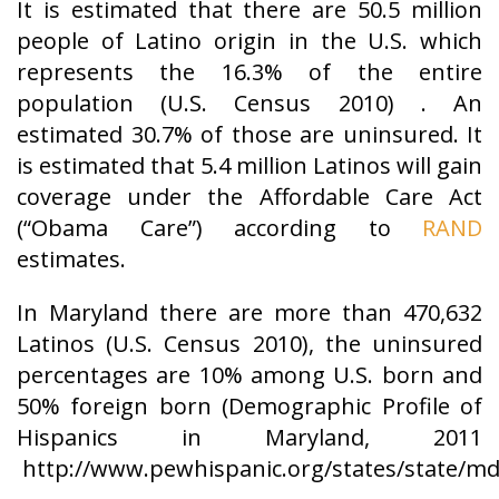
It is estimated that there are 50.5 million
people of Latino origin in the U.S. which
represents the 16.3% of the entire
population (U.S. Census 2010) . An
estimated 30.7% of those are uninsured. It
is estimated that 5.4 million Latinos will gain
coverage under the Affordable Care Act
(“Obama Care”) according to
RAND
estimates.
In Maryland there are more than 470,632
Latinos (U.S. Census 2010), the uninsured
percentages are 10% among U.S. born and
50% foreign born (Demographic Profile of
Hispanics in Maryland, 2011
http://www.pewhispanic.org/states/state/md