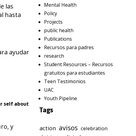
Mental Health
e las
Policy
al hasta
Projects
public health
Publications
Recursos para padres
ara ayudar
research
Student Resources – Recursos
gratuitos para estudiantes
Teen Testimonios
UAC
Youth Pipeline
r self about
Tags
ro, y
avisos
action
celebration