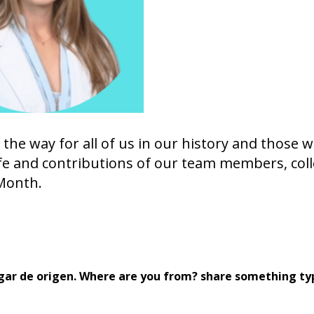
 the way for all of us in our history and those
life and contributions of our team members, col
 Month.
ugar de origen. Where are you from? share something ty