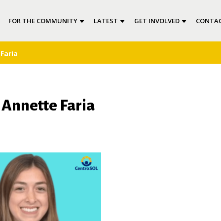
FOR THE COMMUNITY
LATEST
GET INVOLVED
CONTAC
Faria
 Annette Faria