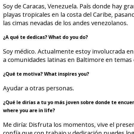
Soy de Caracas, Venezuela. País donde hay gra
playas tropicales en la costa del Caribe, pasand
las cimas nevadas de los andes venezolanos.
¿A qué te dedicas? What do you do?
Soy médico. Actualmente estoy involucrada en 
a comunidades latinas en Baltimore en temas 
¿Qué te motiva? What inspires you?
Ayudar a otras personas.
¿Qué le dirías a tu yo más joven sobre donde te encue
where you are in life?
Me diría: Disfruta los momentos, vive el pres
confía que con trabajo y dedicación puedes lo