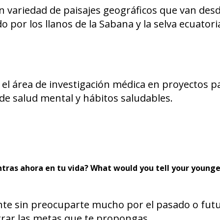
n variedad de paisajes geográficos que van desd
o por los llanos de la Sabana y la selva ecuatori
el área de investigación médica en proyectos p
de salud mental y hábitos saludables.
ntras ahora en tu vida? What would you tell your younge
ente sin preocuparte mucho por el pasado o futu
grar las metas que te propongas.