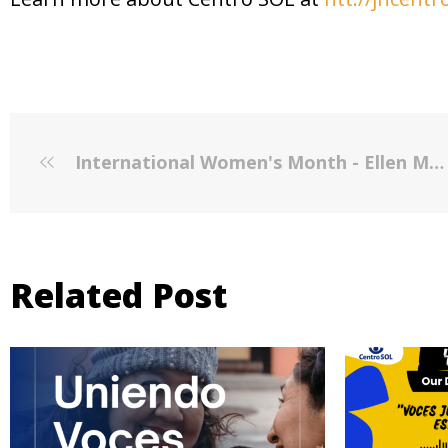
International Women's Month - Ellen Molino
Related Post