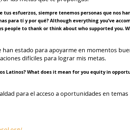
de tus esfuerzos, siempre tenemos personas que nos ha
nas para tí y por qué? Although everything you’ve accom
ways people to thank or think about who supported you. 
re han estado para apoyarme en momentos bue
ciones difíciles para lograr mis metas.
los Latinos? What does it mean for you equity in opportu
gualdad para el acceso a oportunidades en temas
osol.org/