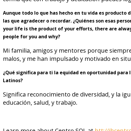
Aunque todo lo que has hecho en tu vida es producto 
las que agradecer o recordar. ¿Quiénes son esas perso
your life is the product of your efforts, there are al
people for you and why?
Mi familia, amigos y mentores porque siemp
malos, y me han impulsado y motivado en situa
¿Qué significa para ti la equidad en oportunidad para 
Latinos?
Significa reconocimiento de diversidad, y la i
educación, salud, y trabajo.
Learn more about Centro SOL at
htt://jhcentr