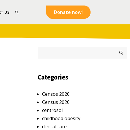
Donate now!
T US
Categories
Censos 2020
Census 2020
centrosol
childhood obesity
clinical care