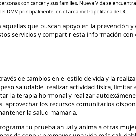
ersonas con cancer y sus families. Nueva Vida se encuentra
 del DMV principalmente, en el area metropolitana de DC.
 aquellas que buscan apoyo en la prevención y 
tos servicios y compartir esta información con
ravés de cambios en el estilo de vida y la realiz
o saludable, realizar actividad física, limitar 
tar la terapia hormonal y realizar autoexámene
 aprovechar los recursos comunitarios dispon
mantener la salud mamaria.
 Programa tu prueba anual y anima a otras muje
áncer de seno y promover una vida más saludabl