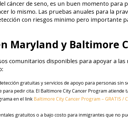
 del cáncer de seno, es un buen momento para
cer lo mismo. Las pruebas anuales para la prav
tección con riesgos minimo pero importante pa
n Maryland y Baltimore C
rsos comunitarios disponibles para apoyar a las
o:
detección gratuitas y servicios de apoyo para personas sin 
e para pedir cita. El Baltimore City Cancer Program atiende 
grama en el link
Baltimore City Cancer Program – GRATIS /
dentales gratuitos o a bajo costo para inmigrantes que no p