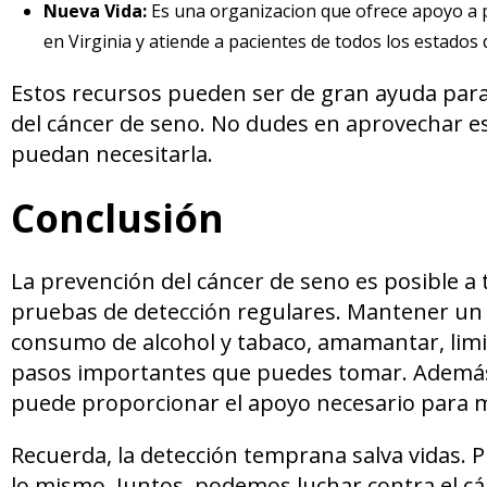
Nueva Vida:
Es una organizacion que ofrece apoyo a p
en Virginia y atiende a pacientes de todos los estados
Estos recursos pueden ser de gran ayuda para
del cáncer de seno. No dudes en aprovechar es
puedan necesitarla.
Conclusión
La prevención del cáncer de seno es posible a t
pruebas de detección regulares. Mantener un pes
consumo de alcohol y tabaco, amamantar, limi
pasos importantes que puedes tomar. Además,
puede proporcionar el apoyo necesario para 
Recuerda, la detección temprana salva vidas.
lo mismo. Juntos, podemos luchar contra el c