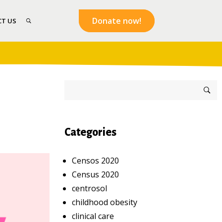
Donate now!
T US
Categories
Censos 2020
Census 2020
centrosol
childhood obesity
clinical care