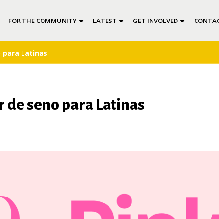
FOR THE COMMUNITY
LATEST
GET INVOLVED
CONTAC
o para Latinas
r de seno para Latinas