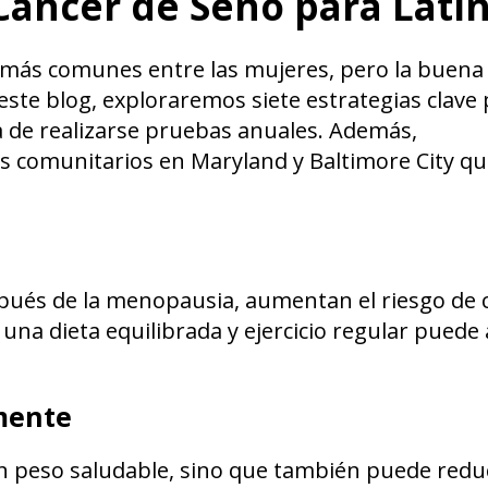
Cáncer de Seno para Lati
 más comunes entre las mujeres, pero la buena 
este blog, exploraremos siete estrategias clave 
a de realizarse pruebas anuales. Además,
 comunitarios en Maryland y Baltimore City q
spués de la menopausia, aumentan el riesgo de 
una dieta equilibrada y ejercicio regular puede
rmente
un peso saludable, sino que también puede reduc