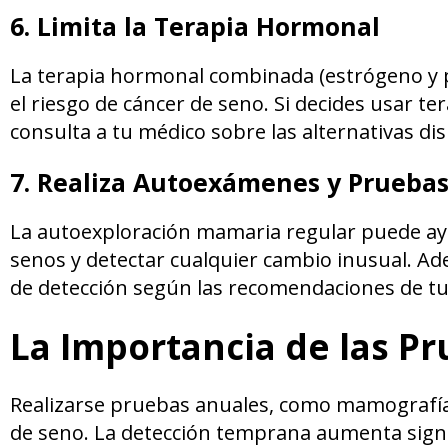
6. Limita la Terapia Hormonal
La terapia hormonal combinada (estrógeno y
el riesgo de cáncer de seno. Si decides usar t
consulta a tu médico sobre las alternativas di
7. Realiza Autoexámenes y Pruebas
La autoexploración mamaria regular puede ayud
senos y detectar cualquier cambio inusual. Ad
de detección según las recomendaciones de t
La Importancia de las P
Realizarse pruebas anuales, como mamografía
de seno. La detección temprana aumenta signif