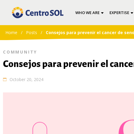
WHO WE ARE
EXPERTISE
Home
/
Posts
/
Consejos para prevenir el cancer de sen
COMMUNITY
Consejos para prevenir el cance
October 20, 2024