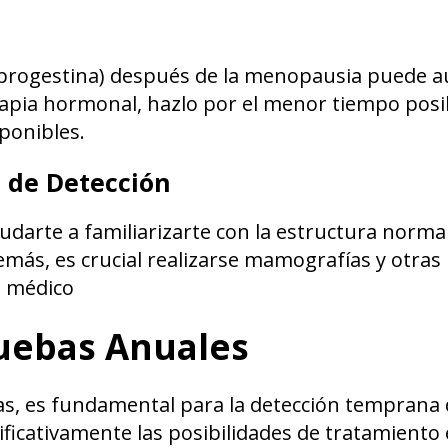
 progestina) después de la menopausia puede 
erapia hormonal, hazlo por el menor tiempo posi
sponibles.
 de Detección
arte a familiarizarte con la estructura normal
emás, es crucial realizarse mamografías y otra
u médico
ruebas Anuales
s, es fundamental para la detección temprana 
icativamente las posibilidades de tratamiento 