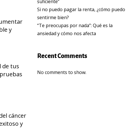
suficiente”
Si no puedo pagar la renta, ¿cómo puedo
sentirme bien?
aumentar
“Te preocupas por nada”: Qué es la
ble y
ansiedad y cómo nos afecta
Recent Comments
 de tus
No comments to show.
s pruebas
del cáncer
exitoso y