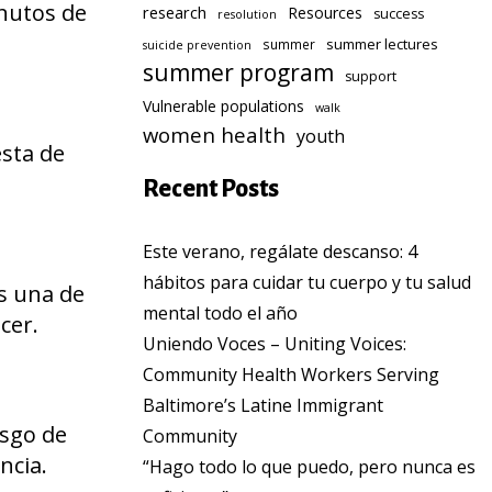
inutos de
research
Resources
success
resolution
summer lectures
summer
suicide prevention
summer program
support
Vulnerable populations
walk
women health
youth
esta de
Recent Posts
Este verano, regálate descanso: 4
hábitos para cuidar tu cuerpo y tu salud
es una de
mental todo el año
cer.
Uniendo Voces – Uniting Voices:
Community Health Workers Serving
Baltimore’s Latine Immigrant
esgo de
Community
ncia.
“Hago todo lo que puedo, pero nunca es