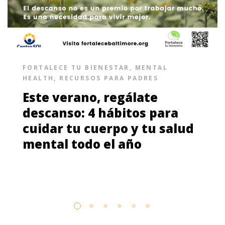
FORTALECE TU BIENESTAR
,
MENTAL
HEALTH
,
RECURSOS PARA PADRES
Este verano, regálate
descanso: 4 hábitos para
cuidar tu cuerpo y tu salud
mental todo el año