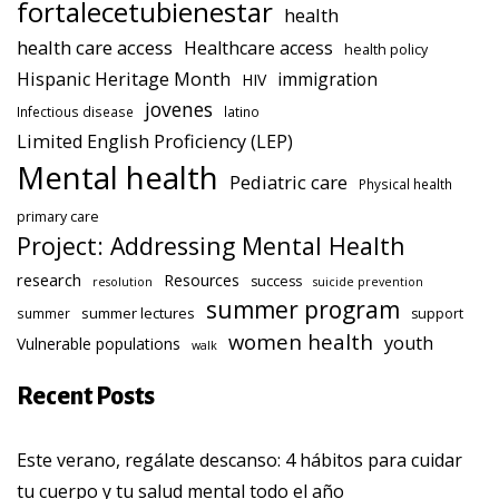
fortalecetubienestar
health
health care access
Healthcare access
health policy
Hispanic Heritage Month
immigration
HIV
jovenes
Infectious disease
latino
Limited English Proficiency (LEP)
Mental health
Pediatric care
Physical health
primary care
Project: Addressing Mental Health
research
Resources
success
resolution
suicide prevention
summer program
summer lectures
summer
support
women health
youth
Vulnerable populations
walk
Recent Posts
Este verano, regálate descanso: 4 hábitos para cuidar
tu cuerpo y tu salud mental todo el año