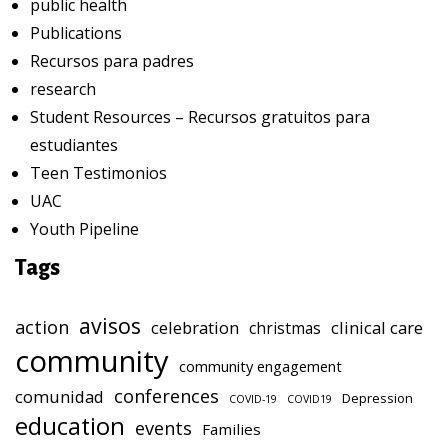
public health
Publications
Recursos para padres
research
Student Resources – Recursos gratuitos para
estudiantes
Teen Testimonios
UAC
Youth Pipeline
Tags
avisos
action
celebration
clinical care
christmas
community
community engagement
conferences
comunidad
Depression
COVID-19
COVID19
education
events
Families