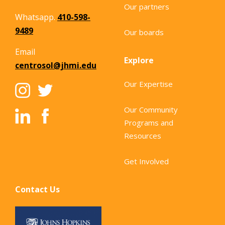
Our partners
Whatsapp.
410-598-
9489
Our boards
Email
Explore
centrosol@jhmi.edu
Our Expertise
Our Community
Programs and
Resources
Get Involved
Contact Us