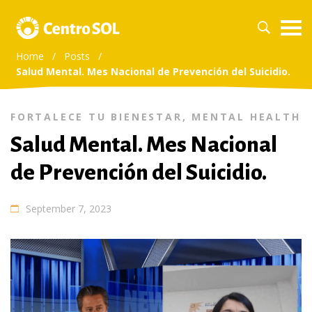
Home
/
Posts
/
Salud Mental. Mes Nacional de Prevención del Suicidio.
FORTALECE TU BIENESTAR
,
MENTAL HEALTH
Salud Mental. Mes Nacional
de Prevención del Suicidio.
September 7, 2023