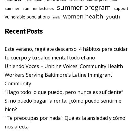
summer program
summer lectures
summer
support
women health
youth
Vulnerable populations
walk
Recent Posts
Este verano, regálate descanso: 4 hábitos para cuidar
tu cuerpo y tu salud mental todo el año
Uniendo Voces – Uniting Voices: Community Health
Workers Serving Baltimore’s Latine Immigrant
Community
“Hago todo lo que puedo, pero nunca es suficiente”
Si no puedo pagar la renta, ¿cómo puedo sentirme
bien?
“Te preocupas por nada”: Qué es la ansiedad y cómo
nos afecta