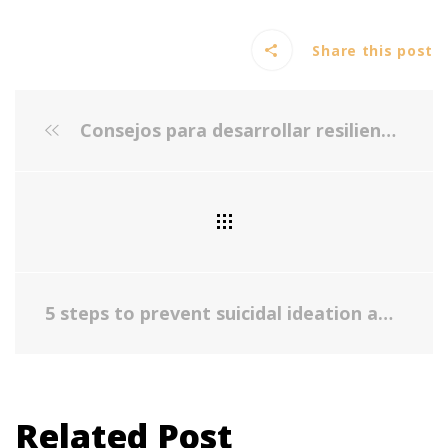
Share this post
Consejos para desarrollar resiliencia
5 steps to prevent suicidal ideation and behaviors among teens
Related Post