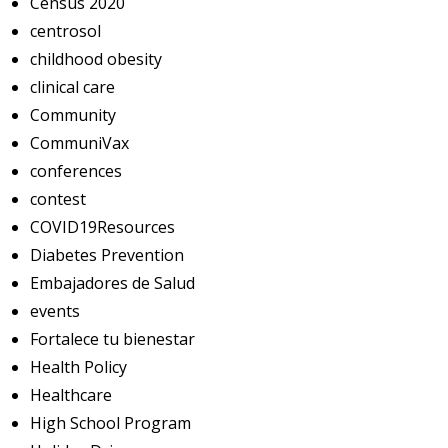
Census 2020
centrosol
childhood obesity
clinical care
Community
CommuniVax
conferences
contest
COVID19Resources
Diabetes Prevention
Embajadores de Salud
events
Fortalece tu bienestar
Health Policy
Healthcare
High School Program