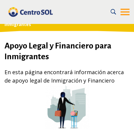
Home
/
For the Community
/
Recursos en la Comunidad
/
Apoyo Legal de Inmigración y Financiero para
Inmigrantes
Apoyo Legal y Financiero para
Inmigrantes
En esta página encontrará información acerca
de apoyo legal de Inmigración y Financiero