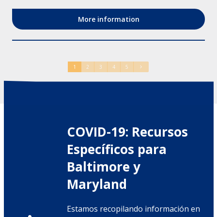
More information
1
2
3
4
5
COVID-19: Recursos
Específicos para
Baltimore y
Maryland
Estamos recopilando información en