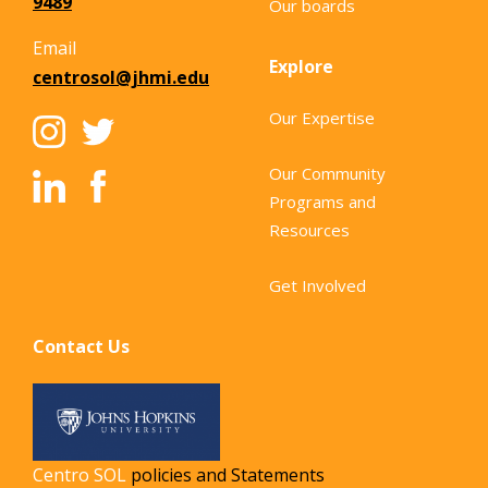
9489
Our boards
Email
Explore
centrosol@jhmi.edu
Our Expertise
Our Community
Programs and
Resources
Get Involved
Contact Us
Centro SOL
policies and Statements