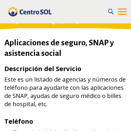
Home
/
For the Community
/
Recursos en la Comunidad
/
Apoyo Legal de Inmigración y Financiero para Inmigrantes
/
Aplicaciones de seguro, SNAP y asistencia social
Aplicaciones de seguro, SNAP y
asistencia social
Descripción del Servicio
Este es un listado de agencias y números de
teléfono para ayudarte con las aplicaciones
de SNAP, ayudas de seguro médico o billes
de hospital, etc.
Teléfono