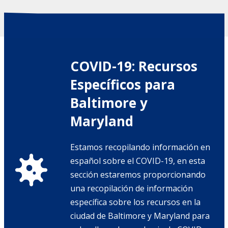
COVID-19: Recursos
Específicos para
Baltimore y
Maryland
Estamos recopilando información en
español sobre el COVID-19, en esta
sección estaremos proporcionando
una recopilación de información
específica sobre los recursos en la
ciudad de Baltimore y Maryland para