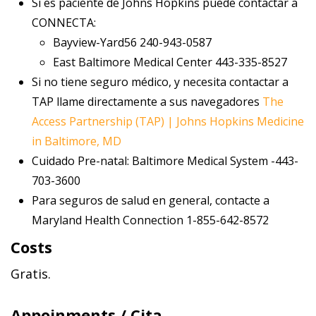
Si es paciente de Johns Hopkins puede contactar a
CONNECTA:
Bayview-Yard56 240-943-0587
East Baltimore Medical Center 443-335-8527
Si no tiene seguro médico, y necesita contactar a
TAP llame directamente a sus navegadores
The
Access Partnership (TAP) | Johns Hopkins Medicine
in Baltimore, MD
Cuidado Pre-natal: Baltimore Medical System -443-
703-3600
Para seguros de salud en general, contacte a
Maryland Health Connection 1-855-642-8572
Costs
Gratis.
Appoinments / Cita