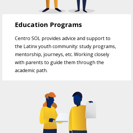
Education Programs
Centro SOL provides advice and support to
the Latinx youth community: study programs,
mentorship, journeys, etc. Working closely
with parents to guide them through the
academic path.
RECURSOS COMUNITARIOS DEL
CENTRO SOL