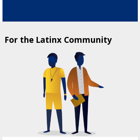
For the Latinx Community
COMMUNITY HEALTH PROGRAMS
FOR LATINXS