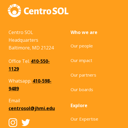
Centro SOL
Who we are
Headquarters
Our people
Baltimore, MD 21224
Our impact
Office Tel.
410-550-
1129
Our partners
Whatsapp.
410-598-
9489
Our boards
Email
Explore
centrosol@jhmi.edu
Our Expertise