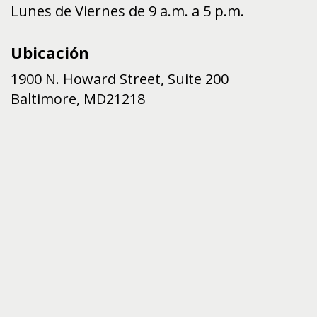
Lunes de Viernes de 9 a.m. a 5 p.m.
Ubicación
1900 N. Howard Street, Suite 200
Baltimore
,
MD
21218