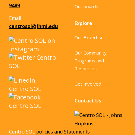
9489
Our boards
Email
Explore
centrosol@jhmi.edu
Our Expertise
Our Community
Programs and
Resources
Get Involved
Contact Us
Centro SOL
policies and Statements