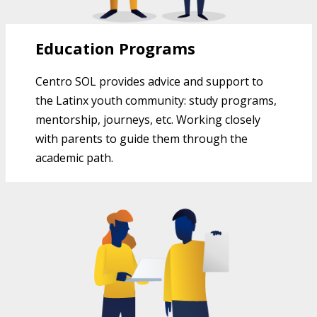
Education Programs
Centro SOL provides advice and support to
the Latinx youth community: study programs,
mentorship, journeys, etc. Working closely
with parents to guide them through the
academic path.
RECURSOS COMUNITARIOS DEL
CENTRO SOL