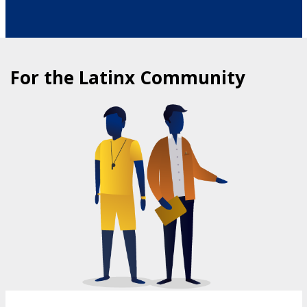
For the Latinx Community
COMMUNITY HEALTH PROGRAMS
FOR LATINXS