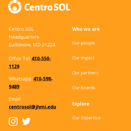
Centro SOL
Who we are
Headquarters
Our people
Baltimore, MD 21224
Our impact
Office Tel.
410-550-
1129
Our partners
Whatsapp.
410-598-
9489
Our boards
Email
Explore
centrosol@jhmi.edu
Our Expertise