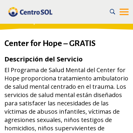
Home
/
For the Community
/
Recursos en la Comunidad
/
Salud mental para jóvenes y adultos
/
Center for Hope – GRATIS
Center for Hope – GRATIS
Descripción del Servicio
El Programa de Salud Mental del Center for
Hope proporciona tratamiento ambulatorio
de salud mental centrado en el trauma. Los
servicios de salud mental están diseñados
para satisfacer las necesidades de las
víctimas de abusos infantiles, víctimas de
agresiones sexuales, niños testigos de
homicidios, niños supervivientes de