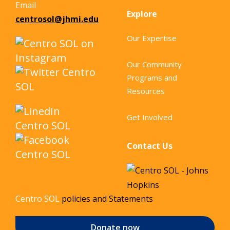
Email
Explore
centrosol@jhmi.edu
Our Expertise
Our Community
Programs and
Resources
Get Involved
Contact Us
Centro SOL
policies and Statements
Donate now