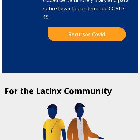
ciudad de Baltimore y Maryland para
sobre llevar la pandemia de COVID-
19.
Recursos Covid
For the Latinx Community
COMMUNITY HEALTH PROGRAMS
FOR LATINXS