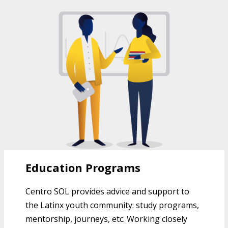
EDUCATION PROGRAMS AT CENTRO
SOL
Education Programs
Centro SOL provides advice and support to
the Latinx youth community: study programs,
mentorship, journeys, etc. Working closely