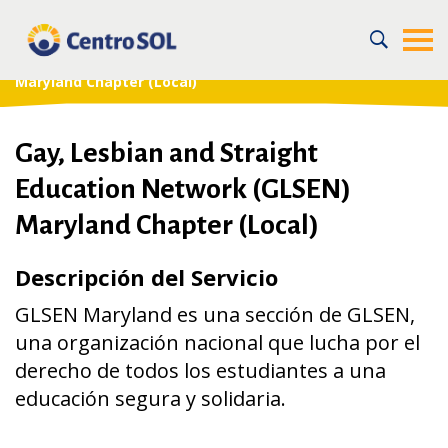
Home
/
For the Community
/
Recursos en la Comunidad
/
LGBTQ
/
Gay, Lesbian and Straight Education Network (GLSEN)
Maryland Chapter (Local)
Gay, Lesbian and Straight
Education Network (GLSEN)
Maryland Chapter (Local)
Descripción del Servicio
GLSEN Maryland es una sección de GLSEN,
una organización nacional que lucha por el
derecho de todos los estudiantes a una
educación segura y solidaria.