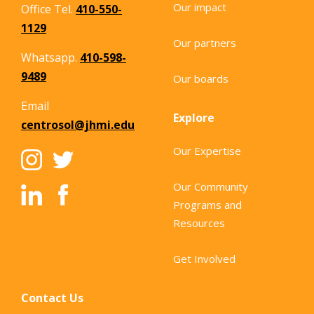
Our impact
Office Tel.
410-550-
1129
Our partners
Whatsapp.
410-598-
9489
Our boards
Email
Explore
centrosol@jhmi.edu
Our Expertise
Our Community
Programs and
Resources
Get Involved
Contact Us