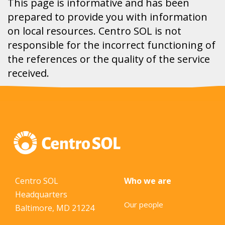
This page is informative and has been
prepared to provide you with information
on local resources. Centro SOL is not
responsible for the incorrect functioning of
the references or the quality of the service
received.
Centro SOL
Who we are
Headquarters
Our people
Baltimore, MD 21224