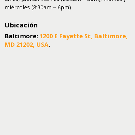
miércoles (8:30am – 6pm)
Ubicación
Baltimore:
1200 E Fayette St, Baltimore,
MD 21202, USA
.