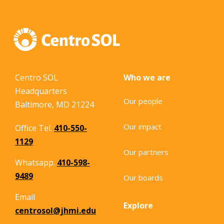
Centro SOL
Who we are
Headquarters
Our people
Baltimore, MD 21224
Our impact
Office Tel.
410-550-
1129
Our partners
Whatsapp.
410-598-
9489
Our boards
Email
Explore
centrosol@jhmi.edu