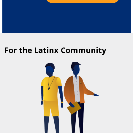
For the Latinx Community
COMMUNITY HEALTH PROGRAMS
FOR LATINXS