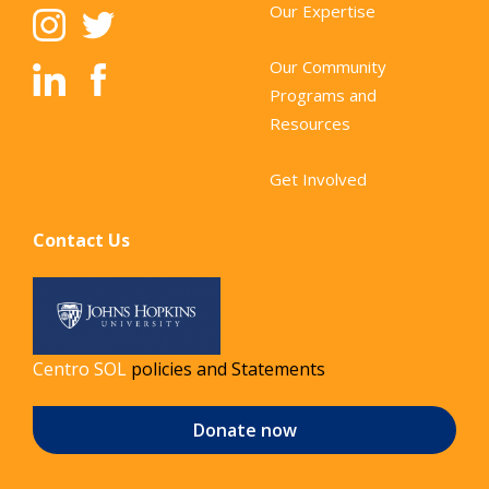
Our Expertise
Our Community
Programs and
Resources
Get Involved
Contact Us
Centro SOL
policies and Statements
Donate now