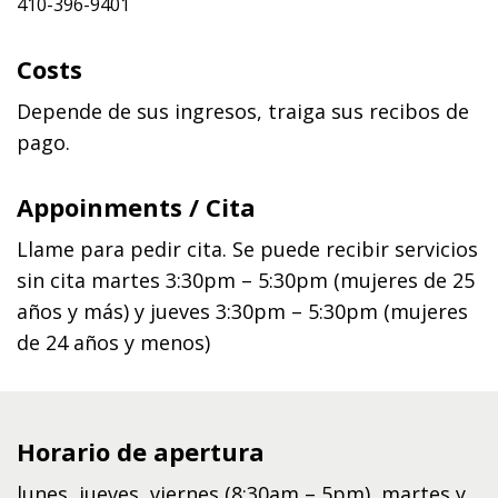
410-396-9401
Costs
Depende de sus ingresos, traiga sus recibos de
pago.
Appoinments / Cita
Llame para pedir cita. Se puede recibir servicios
sin cita martes 3:30pm – 5:30pm (mujeres de 25
años y más) y jueves 3:30pm – 5:30pm (mujeres
de 24 años y menos)
Horario de apertura
lunes, jueves, viernes (8:30am – 5pm), martes y