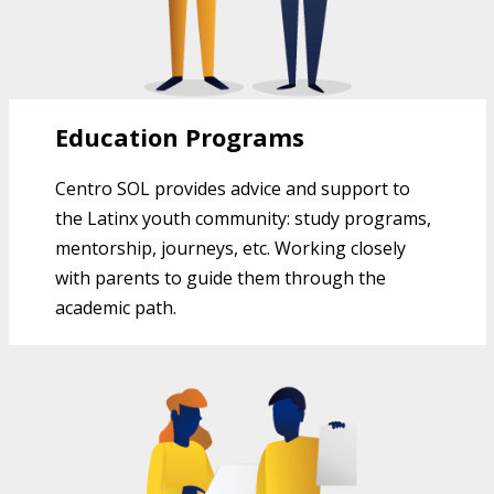
Education Programs
Centro SOL provides advice and support to
the Latinx youth community: study programs,
mentorship, journeys, etc. Working closely
with parents to guide them through the
academic path.
RECURSOS COMUNITARIOS DEL
CENTRO SOL