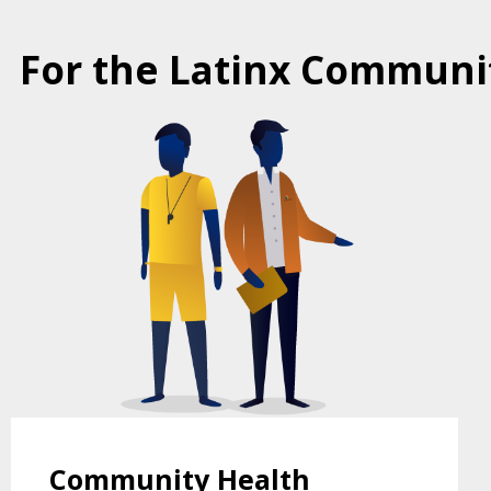
For the Latinx Communi
COMMUNITY HEALTH PROGRAMS
FOR LATINXS
Community Health