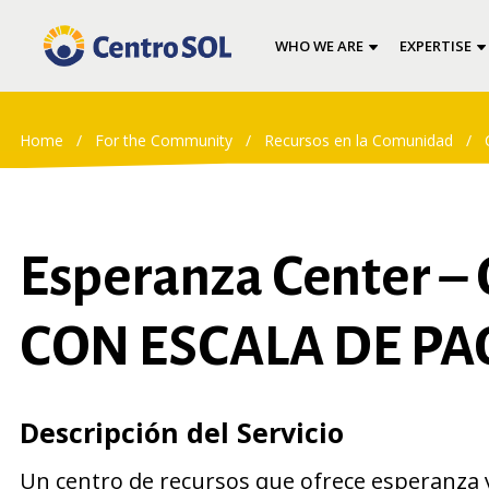
WHO WE ARE
EXPERTISE
Home
/
For the Community
/
Recursos en la Comunidad
/
Esperanza Center – 
CON ESCALA DE PA
Descripción del Servicio
Un centro de recursos que ofrece esperanza y