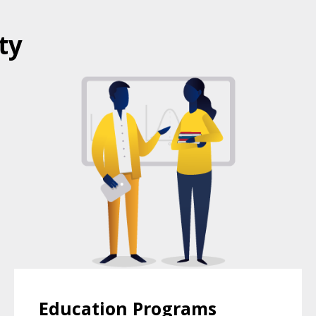
ty
EDUCATION PROGRAMS AT CENTRO
SOL
Education Programs