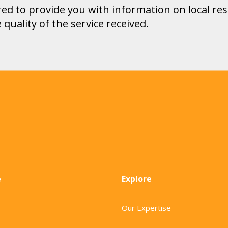
ed to provide you with information on local res
quality of the service received.
e
Explore
Our Expertise