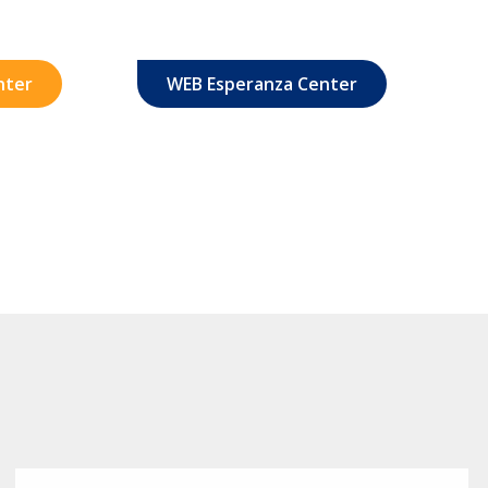
nter
WEB Esperanza Center