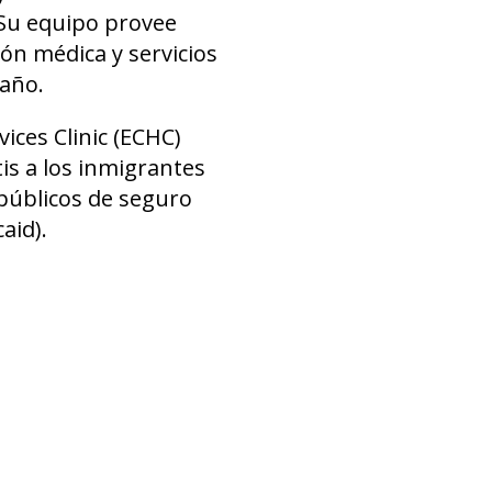
 Su equipo provee
ción médica y servicios
 año.
ices Clinic (ECHC)
is a los inmigrantes
públicos de seguro
aid).