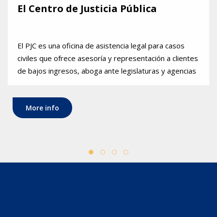
El Centro de Justicia Pública
El PJC es una oficina de asistencia legal para casos
civiles que ofrece asesoría y representación a clientes
de bajos ingresos, aboga ante legislaturas y agencias
de gobierno y colabora con organizaciones
comunitarias y de apoyo.
More info